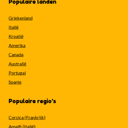
Populaire landen
Griekenland
Italië
Kroatië
Amerika
Canada
Australië
Portugal
Spanje
Populaire regio’s
Corsica (Frankrijk)
Amalfi (Italië)