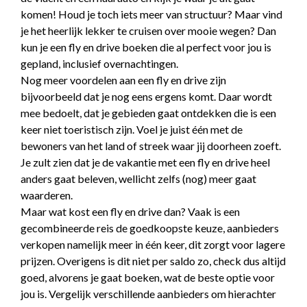
komen! Houd je toch iets meer van structuur? Maar vind
je het heerlijk lekker te cruisen over mooie wegen? Dan
kun je een fly en drive boeken die al perfect voor jou is
gepland, inclusief overnachtingen.
Nog meer voordelen aan een fly en drive zijn
bijvoorbeeld dat je nog eens ergens komt. Daar wordt
mee bedoelt, dat je gebieden gaat ontdekken die is een
keer niet toeristisch zijn. Voel je juist één met de
bewoners van het land of streek waar jij doorheen zoeft.
Je zult zien dat je de vakantie met een fly en drive heel
anders gaat beleven, wellicht zelfs (nog) meer gaat
waarderen.
Maar wat kost een fly en drive dan? Vaak is een
gecombineerde reis de goedkoopste keuze, aanbieders
verkopen namelijk meer in één keer, dit zorgt voor lagere
prijzen. Overigens is dit niet per saldo zo, check dus altijd
goed, alvorens je gaat boeken, wat de beste optie voor
jou is. Vergelijk verschillende aanbieders om hierachter