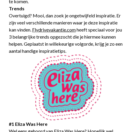
te komen.
Trends
Overtuigd? Mooi, dan zoek je ongetwijfeld inspiratie. Er
zijn veel verschillende manieren waar je deze inspiratie
kan vinden.
Flydrivevakantie.com
heeft speciaal voor jou
3 belangrijke trends opgezocht die je hiermee kunnen
helpen. Geplaatst in willekeurige volgorde, krijg je zo een
aantal handige inspiratietips.
#1 Eliza Was Here
Wel eens gehoord van Eliza Was Here? Hopelijk wel,