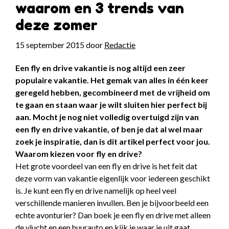
waarom en 3 trends van
deze zomer
15 september 2015
door
Redactie
Een fly en drive vakantie is nog altijd een zeer
populaire vakantie. Het gemak van alles in één keer
geregeld hebben, gecombineerd met de vrijheid om
te gaan en staan waar je wilt sluiten hier perfect bij
aan. Mocht je nog niet volledig overtuigd zijn van
een fly en drive vakantie, of ben je dat al wel maar
zoek je inspiratie, dan is dit artikel perfect voor jou.
Waarom kiezen voor fly en drive?
Het grote voordeel van een fly en drive is het feit dat
deze vorm van vakantie eigenlijk voor iedereen geschikt
is. Je kunt een fly en drive namelijk op heel veel
verschillende manieren invullen. Ben je bijvoorbeeld een
echte avonturier? Dan boek je een fly en drive met alleen
de vlucht en een huurauto en kijk je waar je uit gaat