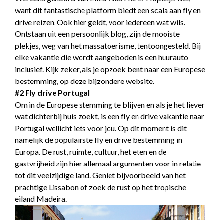
want dit fantastische platform biedt een scala aan fly en
drive reizen. Ook hier geldt, voor iedereen wat wils.
Ontstaan uit een persoonlijk blog, zijn de mooiste
plekjes, weg van het massatoerisme, tentoongesteld. Bij
elke vakantie die wordt aangeboden is een huurauto
inclusief. Kijk zeker, als je opzoek bent naar een Europese
bestemming, op deze bijzondere website.
#2 Fly drive Portugal
Om in de Europese stemming te blijven en als je het liever
wat dichterbij huis zoekt, is een fly en drive vakantie naar
Portugal wellicht iets voor jou. Op dit moment is dit
namelijk de populairste fly en drive bestemming in
Europa. De rust, ruimte, cultuur, het eten en de
gastvrijheid zijn hier allemaal argumenten voor in relatie
tot dit veelzijdige land. Geniet bijvoorbeeld van het
prachtige Lissabon of zoek de rust op het tropische
eiland Madeira.