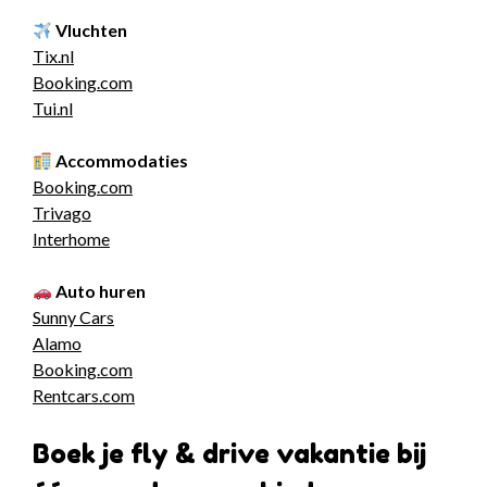
Vluchten
Tix.nl
Booking.com
Tui.nl
Accommodaties
Booking.com
Trivago
Interhome
Auto huren
Sunny Cars
Alamo
Booking.com
Rentcars.com
Boek je fly & drive vakantie bij