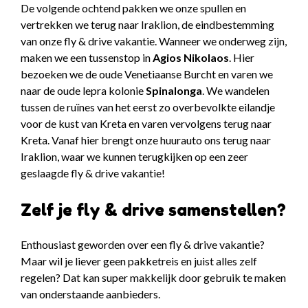
De volgende ochtend pakken we onze spullen en
vertrekken we terug naar Iraklion, de eindbestemming
van onze fly & drive vakantie. Wanneer we onderweg zijn,
maken we een tussenstop in
Agios Nikolaos
. Hier
bezoeken we de oude Venetiaanse Burcht en varen we
naar de oude lepra kolonie
Spinalonga
. We wandelen
tussen de ruïnes van het eerst zo overbevolkte eilandje
voor de kust van Kreta en varen vervolgens terug naar
Kreta. Vanaf hier brengt onze huurauto ons terug naar
Iraklion, waar we kunnen terugkijken op een zeer
geslaagde fly & drive vakantie!
Zelf je fly & drive samenstellen?
Enthousiast geworden over een fly & drive vakantie?
Maar wil je liever geen pakketreis en juist alles zelf
regelen? Dat kan super makkelijk door gebruik te maken
van onderstaande aanbieders.