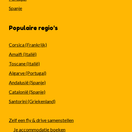
Spanje
Populaire regio’s
Corsica (Frankrijk)
Amalfi (Italië)
Toscane (Italië)
Algarve (Portugal)
Andalusië (Spanje)
Catalonië (Spanje)
Santorini (Griekenland)
Zelf een fly & drive samenstellen
Je accommodatie boeken