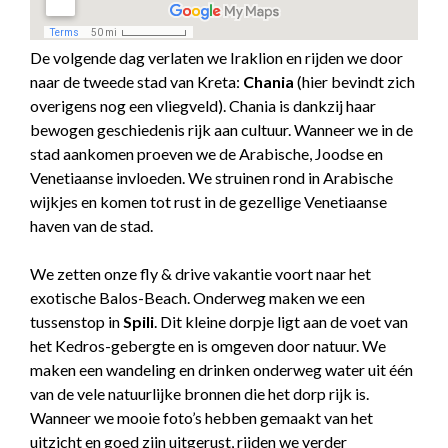
De volgende dag verlaten we Iraklion en rijden we door
naar de tweede stad van Kreta:
Chania
(hier bevindt zich
overigens nog een vliegveld). Chania is dankzij haar
bewogen geschiedenis rijk aan cultuur. Wanneer we in de
stad aankomen proeven we de Arabische, Joodse en
Venetiaanse invloeden. We struinen rond in Arabische
wijkjes en komen tot rust in de gezellige Venetiaanse
haven van de stad.
We zetten onze fly & drive vakantie voort naar het
exotische Balos-Beach. Onderweg maken we een
tussenstop in
Spili
. Dit kleine dorpje ligt aan de voet van
het Kedros-gebergte en is omgeven door natuur. We
maken een wandeling en drinken onderweg water uit één
van de vele natuurlijke bronnen die het dorp rijk is.
Wanneer we mooie foto’s hebben gemaakt van het
uitzicht en goed zijn uitgerust, rijden we verder