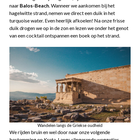
naar
Balos-Beach
. Wanneer we aankomen bij het
hagelwitte strand, nemen we direct een duik in het
turquoise water. Even heerlijk afkoelen! Na onze frisse
duik drogen we op in de zon en lezen we onder het genot
van een cocktail ontspannen een boek op het strand.
Wandelen langs de Griekse oudheid
We rijden bruin en wel door naar onze volgende
bestemming op Kreta. Langs slingerende weggetjes