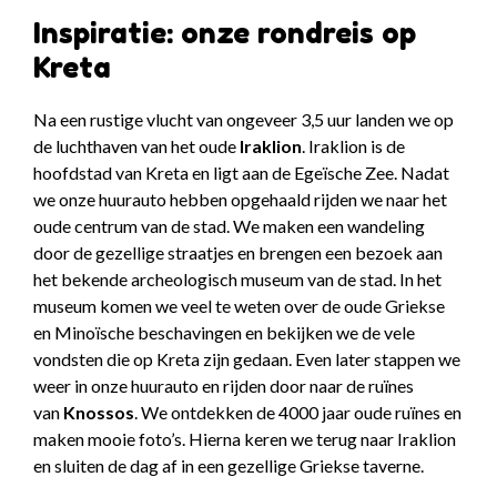
Inspiratie: onze rondreis op
Kreta
Na een rustige vlucht van ongeveer 3,5 uur landen we op
de luchthaven van het oude
Iraklion
. Iraklion is de
hoofdstad van Kreta en ligt aan de Egeïsche Zee. Nadat
we onze huurauto hebben opgehaald rijden we naar het
oude centrum van de stad. We maken een wandeling
door de gezellige straatjes en brengen een bezoek aan
het bekende archeologisch museum van de stad. In het
museum komen we veel te weten over de oude Griekse
en Minoïsche beschavingen en bekijken we de vele
vondsten die op Kreta zijn gedaan. Even later stappen we
weer in onze huurauto en rijden door naar de ruïnes
van
Knossos
. We ontdekken de 4000 jaar oude ruïnes en
maken mooie foto’s. Hierna keren we terug naar Iraklion
en sluiten de dag af in een gezellige Griekse taverne.