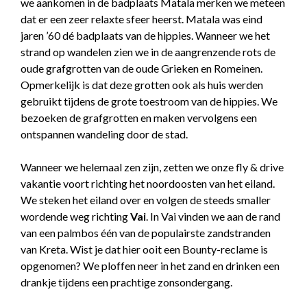
we aankomen in de badplaats Matala merken we meteen
dat er een zeer relaxte sfeer heerst. Matala was eind
jaren ’60 dé badplaats van de hippies. Wanneer we het
strand op wandelen zien we in de aangrenzende rots de
oude grafgrotten van de oude Grieken en Romeinen.
Opmerkelijk is dat deze grotten ook als huis werden
gebruikt tijdens de grote toestroom van de hippies. We
bezoeken de grafgrotten en maken vervolgens een
ontspannen wandeling door de stad.
Wanneer we helemaal zen zijn, zetten we onze fly & drive
vakantie voort richting het noordoosten van het eiland.
We steken het eiland over en volgen de steeds smaller
wordende weg richting
Vai
. In Vai vinden we aan de rand
van een palmbos één van de populairste zandstranden
van Kreta. Wist je dat hier ooit een Bounty-reclame is
opgenomen? We ploffen neer in het zand en drinken een
drankje tijdens een prachtige zonsondergang.