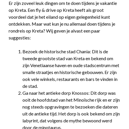
Er zijn zoveel leuk dingen om te doen tijdens je vakantie
op Kreta. Een fly & drive op Kreta heeft als groot
voordeel dat je het eiland op eigen gelegenheid kunt
ontdekken. Maar wat kun je nu allemaal doen tijdens je
rondreis op Kreta? Wij geven je alvast een paar
suggesties:
Bezoek de historische stad Chania: Dit is de
tweede grootste stad van Kreta en bekend om
zijn Venetiaanse haven en oude stadscentrum met
smalle straatjes en historische gebouwen. Er zijn
ook vele winkels, restaurants en bars te vinden in
de stad.
Ga naar het antieke dorp Knossos: Dit dorp was
ooit de hoofdstad van het Minoïsche rijk en er zijn
nog steeds opgravingen te bezoeken die dateren
uit de antieke tijd. Het dorp is ook bekend om zijn
labyrint, dat volgens de mythe bewoond werd
door de minotaurus.