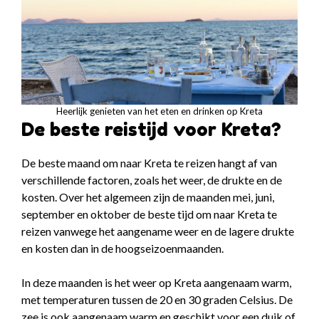
Heerlijk genieten van het eten en drinken op Kreta
De beste reistijd voor Kreta?
De beste maand om naar Kreta te reizen hangt af van
verschillende factoren, zoals het weer, de drukte en de
kosten. Over het algemeen zijn de maanden mei, juni,
september en oktober de beste tijd om naar Kreta te
reizen vanwege het aangename weer en de lagere drukte
en kosten dan in de hoogseizoenmaanden.
In deze maanden is het weer op Kreta aangenaam warm,
met temperaturen tussen de 20 en 30 graden Celsius. De
zee is ook aangenaam warm en geschikt voor een duik of