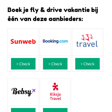
Boek je fly & drive vakantie bij
één van deze aanbieders:
> Check
> Check
> Check