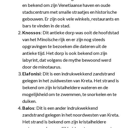
en bekend om zijn Venetiaanse haven en oude
stadscentrum met smalle straatjes en historische
gebouwen. Er zijn ook vele winkels, restaurants en
bars te vinden in de stad.
Knossos
: Dit antieke dorp was ooit de hoofdstad
van het Minoïsche rijk en er zijn nog steeds
opgravingen te bezoeken die dateren uit de
antieke tijd. Het dorp is ook bekend om zijn
labyrint, dat volgens de mythe bewoond werd
door de minotaurus.
Elafonisi
: Dit is een indrukwekkend zandstrand
gelegen in het zuidwesten van Kreta. Het strand is
bekend om zijn kristalheldere wateren en de
mogelijkheid om te zwemmen, te snorkelen en te
duiken.
Balos
: Dit is een ander indrukwekkend
zandstrand gelegen in het noordwesten van Kreta.
Het strand is bekend om zijn kristalheldere