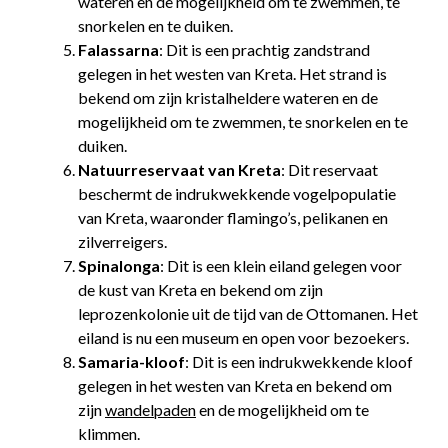
wateren en de mogelijkheid om te zwemmen, te
snorkelen en te duiken.
Falassarna
: Dit is een prachtig zandstrand
gelegen in het westen van Kreta. Het strand is
bekend om zijn kristalheldere wateren en de
mogelijkheid om te zwemmen, te snorkelen en te
duiken.
Natuurreservaat van Kreta
: Dit reservaat
beschermt de indrukwekkende vogelpopulatie
van Kreta, waaronder flamingo’s, pelikanen en
zilverreigers.
Spinalonga
: Dit is een klein eiland gelegen voor
de kust van Kreta en bekend om zijn
leprozenkolonie uit de tijd van de Ottomanen. Het
eiland is nu een museum en open voor bezoekers.
Samaria-kloof
: Dit is een indrukwekkende kloof
gelegen in het westen van Kreta en bekend om
zijn
wandelpaden
en de mogelijkheid om te
klimmen.