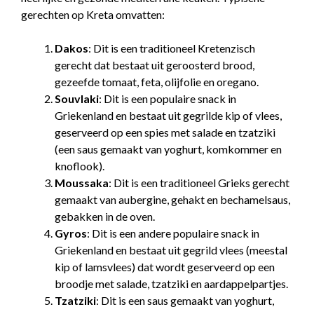
gerechten op Kreta omvatten:
Dakos
: Dit is een traditioneel Kretenzisch
gerecht dat bestaat uit geroosterd brood,
gezeefde tomaat, feta, olijfolie en oregano.
Souvlaki
: Dit is een populaire snack in
Griekenland en bestaat uit gegrilde kip of vlees,
geserveerd op een spies met salade en tzatziki
(een saus gemaakt van yoghurt, komkommer en
knoflook).
Moussaka
: Dit is een traditioneel Grieks gerecht
gemaakt van aubergine, gehakt en bechamelsaus,
gebakken in de oven.
Gyros
: Dit is een andere populaire snack in
Griekenland en bestaat uit gegrild vlees (meestal
kip of lamsvlees) dat wordt geserveerd op een
broodje met salade, tzatziki en aardappelpartjes.
Tzatziki
: Dit is een saus gemaakt van yoghurt,