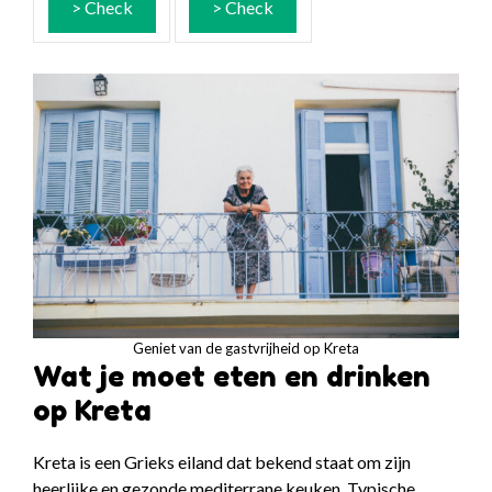
> Check
> Check
Geniet van de gastvrijheid op Kreta
Wat je moet eten en drinken
op Kreta
Kreta is een Grieks eiland dat bekend staat om zijn
heerlijke en gezonde mediterrane keuken. Typische