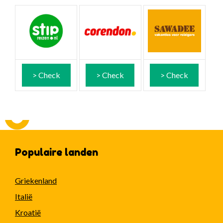
> Check
> Check
> Check
Populaire landen
Griekenland
Italië
Kroatië