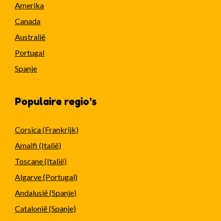
Amerika
Canada
Australië
Portugal
Spanje
Populaire regio’s
Corsica (Frankrijk)
Amalfi (Italië)
Toscane (Italië)
Algarve (Portugal)
Andalusië (Spanje)
Catalonië (Spanje)