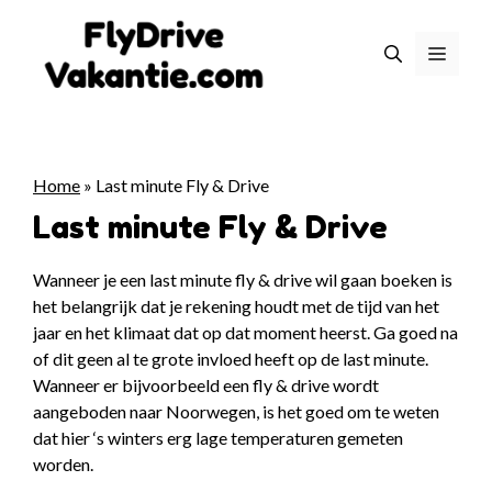
Ga
naar
Menu
de
inhoud
Home
»
Last minute Fly & Drive
Last minute Fly & Drive
Wanneer je een last minute fly & drive wil gaan boeken is
het belangrijk dat je rekening houdt met de tijd van het
jaar en het klimaat dat op dat moment heerst. Ga goed na
of dit geen al te grote invloed heeft op de last minute.
Wanneer er bijvoorbeeld een fly & drive wordt
aangeboden naar Noorwegen, is het goed om te weten
dat hier ‘s winters erg lage temperaturen gemeten
worden.