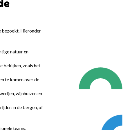
de
 je bezoekt. Hieronder
htige natuur en
 bekijken, zoals het
ten te komen over de
erijen, wijnhuizen en
ijden in de bergen, of
sionele teams.