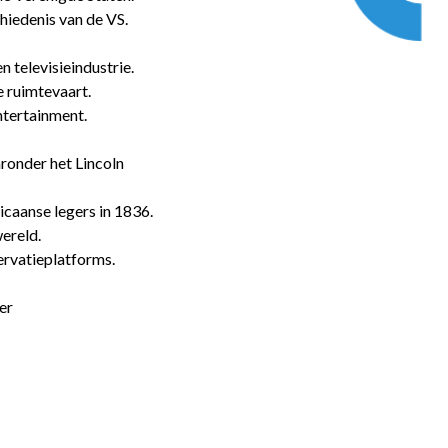
hiedenis van de VS.
n televisieindustrie.
e ruimtevaart.
ntertainment.
ronder het Lincoln
icaanse legers in 1836.
ereld.
ervatieplatforms.
er