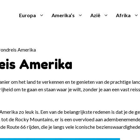
Europa
Amerika’s
Azië
Afrika
 rondreis Amerika
reis Amerika
anier om het land te verkennen en te genieten van de prachtige la
rijheid om te gaan en staan waar je wilt, zonder je aan een vast re
 Amerika zo leuk is. Een van de belangrijkste redenen is dat je de 
n tot de Rocky Mountains, er is een overvloed aan adembenemend
 Route 66 rijden, die je langs vele iconische bezienswaardighede