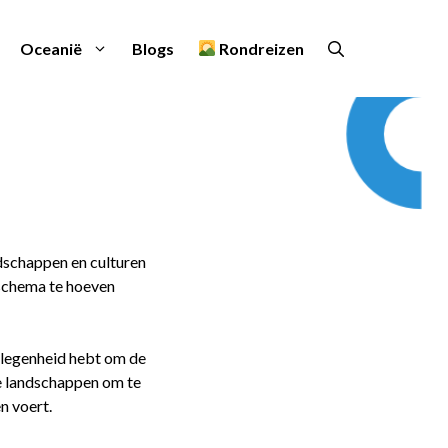
Oceanië
Blogs
Rondreizen
ndschappen en culturen
isschema te hoeven
gelegenheid hebt om de
e landschappen om te
n voert.