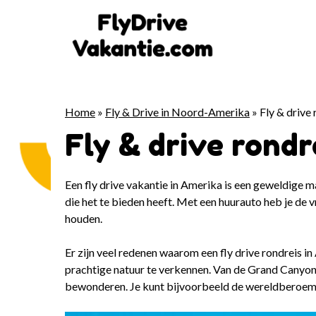
Ga
naar
de
inhoud
Home
»
Fly & Drive in Noord-Amerika
»
Fly & drive
Fly & drive rond
Een fly drive vakantie in Amerika is een geweldige m
die het te bieden heeft. Met een huurauto heb je de v
houden.
Er zijn veel redenen waarom een fly drive rondreis in
prachtige natuur te verkennen. Van de Grand Canyo
bewonderen. Je kunt bijvoorbeeld de wereldberoemde