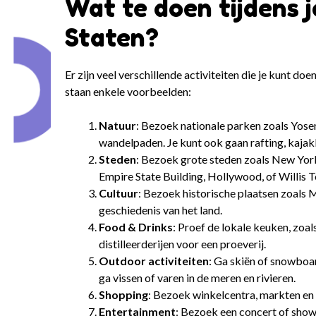
Wat te doen tijdens 
Staten?
Er zijn veel verschillende activiteiten die je kunt d
staan enkele voorbeelden:
Natuur
: Bezoek nationale parken zoals Yose
wandelpaden. Je kunt ook gaan rafting, kajak
Steden
: Bezoek grote steden zoals New York
Empire State Building, Hollywood, of Willis 
Cultuur
: Bezoek historische plaatsen zoals
geschiedenis van het land.
Food & Drinks
: Proef de lokale keuken, zoa
distilleerderijen voor een proeverij.
Outdoor activiteiten
: Ga skiën of snowboa
ga vissen of varen in de meren en rivieren.
Shopping
: Bezoek winkelcentra, markten en 
Entertainment
: Bezoek een concert of show 