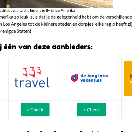
s dit jouw uitzicht tijdens je fly drive Amerika
rika zo leuk is, is dat je de gelegenheid hebt om de verschillende
Los Angeles tot de kleinere steden en dorpjes, elke regio heeft zij
erenigde Staten!
ij één van deze aanbieders:
> Check
> Check