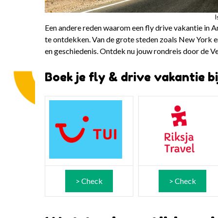
I
Een andere reden waarom een fly drive vakantie in Ame
te ontdekken. Van de grote steden zoals New York en 
en geschiedenis. Ontdek nu jouw rondreis door de V
Boek je fly & drive vakantie b
> Check
> Check