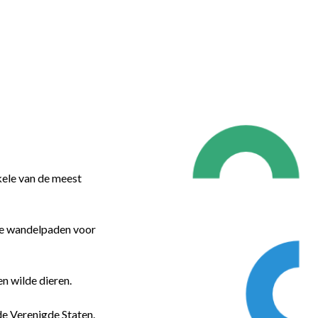
nkele van de meest
le wandelpaden voor
n wilde dieren.
de Verenigde Staten.