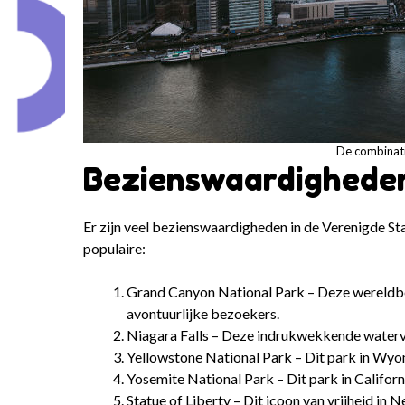
De combinati
Bezienswaardigheden
Er zijn veel bezienswaardigheden in de Verenigde Sta
populaire:
Grand Canyon National Park – Deze wereldb
avontuurlijke bezoekers.
Niagara Falls – Deze indrukwekkende waterva
Yellowstone National Park – Dit park in Wyom
Yosemite National Park – Dit park in Californ
Statue of Liberty – Dit icoon van vrijheid i