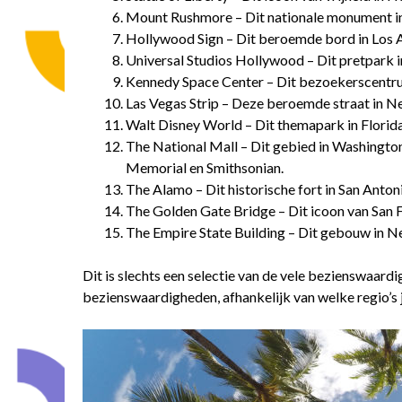
Mount Rushmore – Dit nationale monument in 
Hollywood Sign – Dit beroemde bord in Los An
Universal Studios Hollywood – Dit pretpark in 
Kennedy Space Center – Dit bezoekerscentrum 
Las Vegas Strip – Deze beroemde straat in Ne
Walt Disney World – Dit themapark in Florid
The National Mall – Dit gebied in Washingto
Memorial en Smithsonian.
The Alamo – Dit historische fort in San Anto
The Golden Gate Bridge – Dit icoon van San F
The Empire State Building – Dit gebouw in Ne
Dit is slechts een selectie van de vele bezienswaardi
bezienswaardigheden, afhankelijk van welke regio’s 