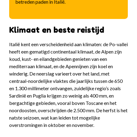
betreden paden in Italië.
Klimaat en beste reistijd
Italië kent een verscheidenheid aan klimaten: de Po-vallei
heeft een gematigd continentaal klimaat, de Alpen zijn
koud, kust- en eilandgebieden genieten van een
mediterraan klimaat, en de Apennijnen zijn koel en
winderig. De neerslag varieert over het land, met
centraal-noordelijke vlaktes die jaarlijks tussen de 650
en 1.300 millimeter ontvangen, zuidelijke regio’s zoals
Sardinië en Puglia krijgen zo weinig als 400 mm, en
bergachtige gebieden, vooral boven Toscane en het
noordoosten, overschrijden de 2.500 mm. De herfst is het
natste seizoen, wat kan leiden tot mogelijke
overstromingen in oktober en november.