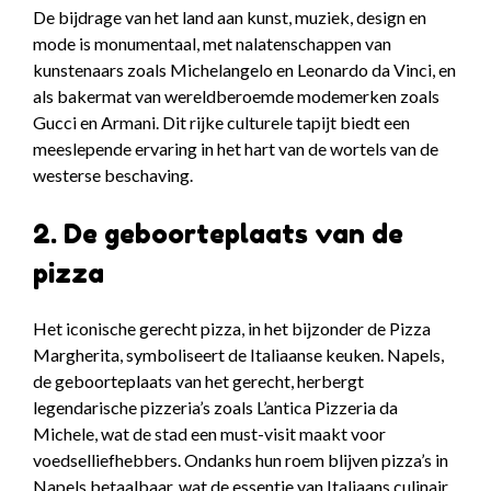
De bijdrage van het land aan kunst, muziek, design en
mode is monumentaal, met nalatenschappen van
kunstenaars zoals Michelangelo en Leonardo da Vinci, en
als bakermat van wereldberoemde modemerken zoals
Gucci en Armani. Dit rijke culturele tapijt biedt een
meeslepende ervaring in het hart van de wortels van de
westerse beschaving.
2. De geboorteplaats van de
pizza
Het iconische gerecht pizza, in het bijzonder de Pizza
Margherita, symboliseert de Italiaanse keuken. Napels,
de geboorteplaats van het gerecht, herbergt
legendarische pizzeria’s zoals L’antica Pizzeria da
Michele, wat de stad een must-visit maakt voor
voedselliefhebbers. Ondanks hun roem blijven pizza’s in
Napels betaalbaar, wat de essentie van Italiaans culinair