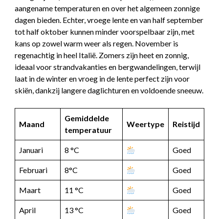
aangename temperaturen en over het algemeen zonnige
dagen bieden. Echter, vroege lente en van half september
tot half oktober kunnen minder voorspelbaar zijn, met
kans op zowel warm weer als regen. November is
regenachtig in heel Italië. Zomers zijn heet en zonnig,
ideaal voor strandvakanties en bergwandelingen, terwijl
laat in de winter en vroeg in de lente perfect zijn voor
skiën, dankzij langere daglichturen en voldoende sneeuw.
Gemiddelde
Maand
Weertype
Reistijd
temperatuur
Januari
8 °C
Goed
Februari
8°C
Goed
Maart
11 °C
Goed
April
13 °C
Goed