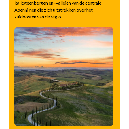
kalksteenbergen en -valleien van de centrale
Apennijnen die zich uitstrekken over het
zuidoosten van de regio.