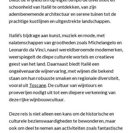
schoonheid van Italië te ontdekken, van zijn
adembenemende architectuur en serene tuinen tot de
prachtige kustlijnen en uitgestrekte landschappen.
Italië’s bijdrage aan kunst, muziek en mode, met
nalatenschappen van grootheden zoals Michelangelo en
Leonardo da Vinci, naast wereldberoemde modemerken,
weerspiegelt de diepe culturele wortels en creatieve
geest van het land. Daarnaast biedt Italië een
ongeëvenaarde wijnervaring, met wijnen die bekend
staan om hun robuuste smaken en regionale diversiteit,
vooral uit
Toscane
. De cultuur van wijntours en
proeverijen nodigt uit tot een diepere verkenning van
deze rijke wijnbouwcultuur.
Deze reis is niet alleen een kans om de historische en
culturele bezienswaardigheden te bewonderen, maar
ook om deel te nemen aan activiteiten zoals fantastische