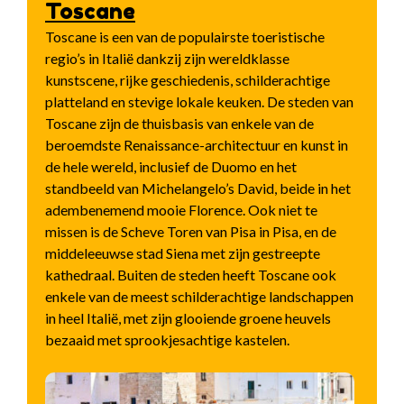
Toscane
Toscane is een van de populairste toeristische
regio’s in Italië dankzij zijn wereldklasse
kunstscene, rijke geschiedenis, schilderachtige
platteland en stevige lokale keuken. De steden van
Toscane zijn de thuisbasis van enkele van de
beroemdste Renaissance-architectuur en kunst in
de hele wereld, inclusief de Duomo en het
standbeeld van Michelangelo’s David, beide in het
adembenemend mooie Florence. Ook niet te
missen is de Scheve Toren van Pisa in Pisa, en de
middeleeuwse stad Siena met zijn gestreepte
kathedraal. Buiten de steden heeft Toscane ook
enkele van de meest schilderachtige landschappen
in heel Italië, met zijn glooiende groene heuvels
bezaaid met sprookjesachtige kastelen.