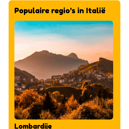
Populaire regio’s in Italië
Lombardije