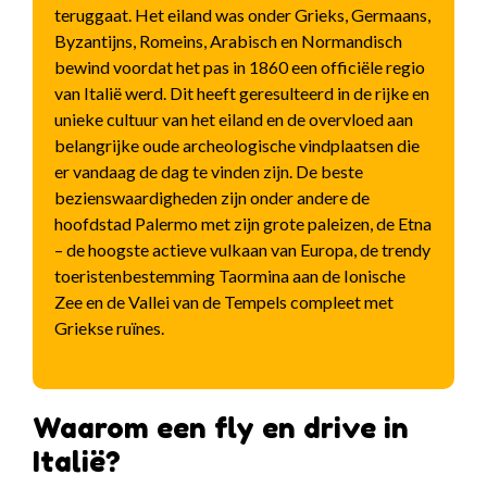
teruggaat. Het eiland was onder Grieks, Germaans,
Byzantijns, Romeins, Arabisch en Normandisch
bewind voordat het pas in 1860 een officiële regio
van Italië werd. Dit heeft geresulteerd in de rijke en
unieke cultuur van het eiland en de overvloed aan
belangrijke oude archeologische vindplaatsen die
er vandaag de dag te vinden zijn. De beste
bezienswaardigheden zijn onder andere de
hoofdstad Palermo met zijn grote paleizen, de Etna
– de hoogste actieve vulkaan van Europa, de trendy
toeristenbestemming Taormina aan de Ionische
Zee en de Vallei van de Tempels compleet met
Griekse ruïnes.
Waarom een fly en drive in
Italië?