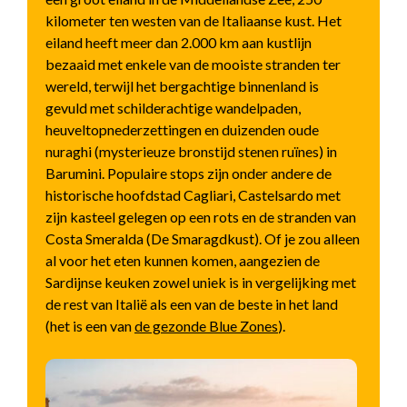
kilometer ten westen van de Italiaanse kust. Het
eiland heeft meer dan 2.000 km aan kustlijn
bezaaid met enkele van de mooiste stranden ter
wereld, terwijl het bergachtige binnenland is
gevuld met schilderachtige wandelpaden,
heuveltopnederzettingen en duizenden oude
nuraghi (mysterieuze bronstijd stenen ruïnes) in
Barumini. Populaire stops zijn onder andere de
historische hoofdstad Cagliari, Castelsardo met
zijn kasteel gelegen op een rots en de stranden van
Costa Smeralda (De Smaragdkust). Of je zou alleen
al voor het eten kunnen komen, aangezien de
Sardijnse keuken zowel uniek is in vergelijking met
de rest van Italië als een van de beste in het land
(het is een van
de gezonde Blue Zones
).