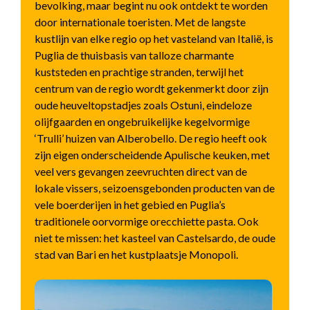
bevolking, maar begint nu ook ontdekt te worden
door internationale toeristen. Met de langste
kustlijn van elke regio op het vasteland van Italië, is
Puglia de thuisbasis van talloze charmante
kuststeden en prachtige stranden, terwijl het
centrum van de regio wordt gekenmerkt door zijn
oude heuveltopstadjes zoals Ostuni, eindeloze
olijfgaarden en ongebruikelijke kegelvormige
‘Trulli’ huizen van Alberobello. De regio heeft ook
zijn eigen onderscheidende Apulische keuken, met
veel vers gevangen zeevruchten direct van de
lokale vissers, seizoensgebonden producten van de
vele boerderijen in het gebied en Puglia’s
traditionele oorvormige orecchiette pasta. Ook
niet te missen: het kasteel van Castelsardo, de oude
stad van Bari en het kustplaatsje Monopoli.