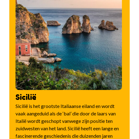
Sicilië
Sicilië is het grootste Italiaanse eiland en wordt
vaak aangeduid als de ‘bal’ die door de laars van
Italië wordt geschopt vanwege zijn positie ten
zuidwesten van het land. Sicilië heeft een lange en
fascinerende geschiedenis die duizenden jaren