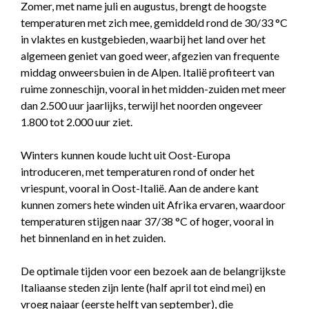
Zomer, met name juli en augustus, brengt de hoogste
temperaturen met zich mee, gemiddeld rond de 30/33 °C
in vlaktes en kustgebieden, waarbij het land over het
algemeen geniet van goed weer, afgezien van frequente
middag onweersbuien in de Alpen. Italië profiteert van
ruime zonneschijn, vooral in het midden-zuiden met meer
dan 2.500 uur jaarlijks, terwijl het noorden ongeveer
1.800 tot 2.000 uur ziet.
Winters kunnen koude lucht uit Oost-Europa
introduceren, met temperaturen rond of onder het
vriespunt, vooral in Oost-Italië. Aan de andere kant
kunnen zomers hete winden uit Afrika ervaren, waardoor
temperaturen stijgen naar 37/38 °C of hoger, vooral in
het binnenland en in het zuiden.
De optimale tijden voor een bezoek aan de belangrijkste
Italiaanse steden zijn lente (half april tot eind mei) en
vroeg najaar (eerste helft van september), die