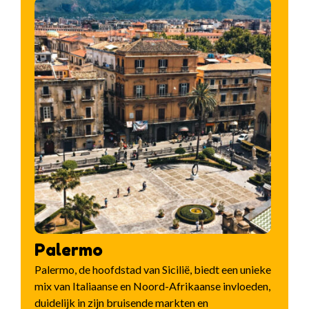
Palermo
Palermo, de hoofdstad van Sicilië, biedt een unieke
mix van Italiaanse en Noord-Afrikaanse invloeden,
duidelijk in zijn bruisende markten en