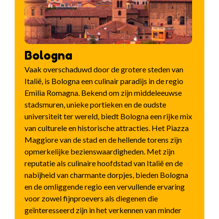
Bologna
Vaak overschaduwd door de grotere steden van
Italië, is Bologna een culinair paradijs in de regio
Emilia Romagna. Bekend om zijn middeleeuwse
stadsmuren, unieke portieken en de oudste
universiteit ter wereld, biedt Bologna een rijke mix
van culturele en historische attracties. Het Piazza
Maggiore van de stad en de hellende torens zijn
opmerkelijke bezienswaardigheden. Met zijn
reputatie als culinaire hoofdstad van Italië en de
nabijheid van charmante dorpjes, bieden Bologna
en de omliggende regio een vervullende ervaring
voor zowel fijnproevers als diegenen die
geïnteresseerd zijn in het verkennen van minder