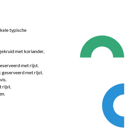
nkele typische
gekruid met koriander,
eserveerd met rijst.
 geserveerd met rijst.
vis.
rijst.
en.