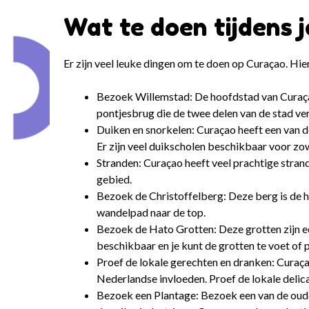
Wat te doen tijdens j
Er zijn veel leuke dingen om te doen op Curaçao. Hier
Bezoek Willemstad: De hoofdstad van Curaça
pontjesbrug die de twee delen van de stad ve
Duiken en snorkelen: Curaçao heeft een van de
Er zijn veel duikscholen beschikbaar voor zo
Stranden: Curaçao heeft veel prachtige stran
gebied.
Bezoek de Christoffelberg: Deze berg is de ho
wandelpad naar de top.
Bezoek de Hato Grotten: Deze grotten zijn een
beschikbaar en je kunt de grotten te voet of 
Proef de lokale gerechten en dranken: Curaçao
Nederlandse invloeden. Proef de lokale delica
Bezoek een Plantage: Bezoek een van de oude