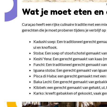
Wat je moet eten en
Curaçao heeft een rijke culinaire traditie met een m
gerechten die je moet proberen tijdens je verblijf op
Kadushi soep: Een traditioneel gerecht gemaa
ui en knoflook.
Stoba: Een soep of stoofschotel gemaakt van r
Keshi Yena: Een gerecht gemaakt van kaas (mee
Funchi: Een traditioneel gerecht gemaakt van 
Iguana stoba: Een gerecht gemaakt van iguana 
Pisca di Haba: een gerecht gemaakt met een s
Baka Lechi: Een gerecht gemaakt van gebakken
Kibbeh: een gerecht gemaakt van gehakt, ui, 
Karko: kreeft gebakken of gekookt, vaak gese