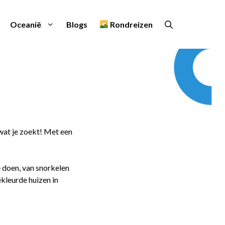
Oceanië
Blogs
Rondreizen
 wat je zoekt! Met een
te doen, van snorkelen
ekleurde huizen in