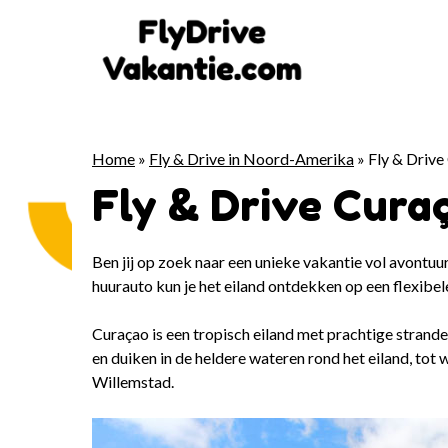
Ga
naar
de
inhoud
Home
»
Fly & Drive in Noord-Amerika
»
Fly & Drive
Fly & Drive Cura
Ben jij op zoek naar een unieke vakantie vol avontuu
huurauto kun je het eiland ontdekken op een flexibe
Curaçao is een tropisch eiland met prachtige stranden,
en duiken in de heldere wateren rond het eiland, tot
Willemstad.