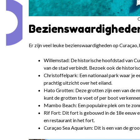
O
Bezienswaardighede
Er zijn veel leuke bezienswaardigheden op Curaçao, h
Willemstad: De historische hoofdstad van Cu
van de stad verbindt. Bezoek ook de historisc
Christoffelpark: Een nationaal park waar je 
prachtig uitzicht over het eiland.
Hato Grotten: Deze grotten zijn een van de me
kunt de grotten te voet of per boot verkenne
Mambo Beach: Een populaire plek om te zonne
Rif Fort: Dit fort is gebouwd in de 18e eeuw e
en restaurant in het fort.
Curaçao Sea Aquarium: Dit is een van de groo