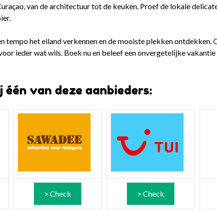
uraçao, van de architectuur tot de keuken. Proef de lokale delicat
ier.
en tempo het eiland verkennen en de mooiste plekken ontdekken. O
voor ieder wat wils. Boek nu en beleef een onvergetelijke vakantie
ij één van deze aanbieders:
> Check
> Check