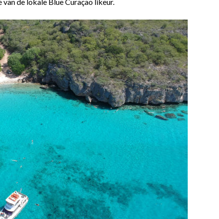
 van de lokale Blue Curaçao likeur.