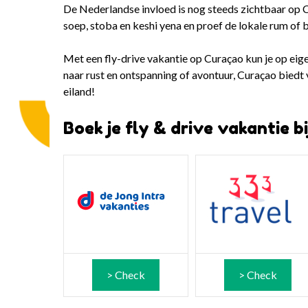
De Nederlandse invloed is nog steeds zichtbaar op C
soep, stoba en keshi yena en proef de lokale rum of b
Met een fly-drive vakantie op Curaçao kun je op eig
naar rust en ontspanning of avontuur, Curaçao biedt 
eiland!
Boek je fly & drive vakantie b
> Check
> Check