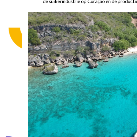
de suikerindustrie op Curaçao en de productie