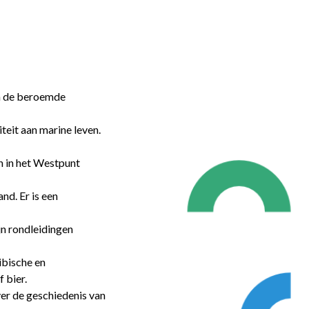
en de beroemde
teit aan marine leven.
n in het Westpunt
nd. Er is een
jn rondleidingen
ibische en
 bier.
er de geschiedenis van