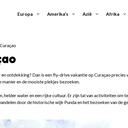
Europa
Amerika’s
Azië
Afrika
 Curaçao
çao
r en ontdekking? Dan is een fly-drive vakantie op Curaçao precies
le manier en de mooiste plekjes bezoeken.
 helder water en een rijke cultuur. Er zijn tal van activiteiten om 
 wandelen door de historische wijk Punda en het bezoeken van de g