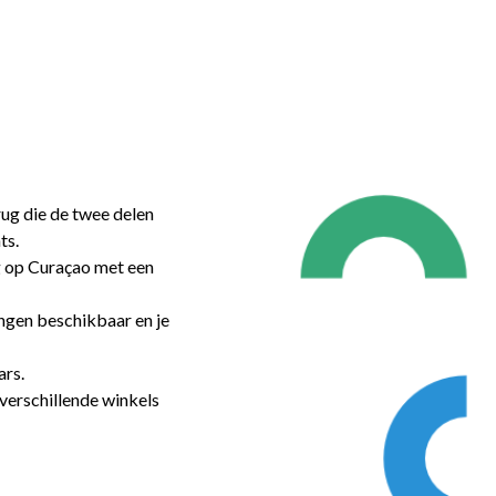
ug die de twee delen
ts.
g op Curaçao met een
ingen beschikbaar en je
ars.
 verschillende winkels