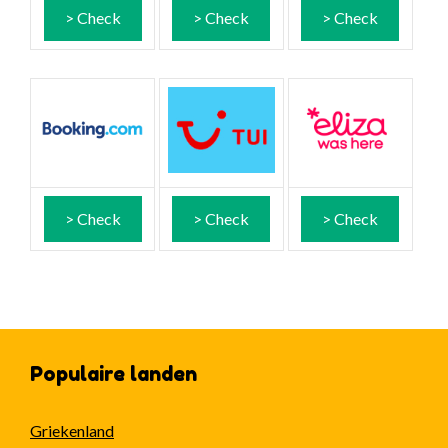
> Check
> Check
> Check
> Check
> Check
> Check
Populaire landen
Griekenland