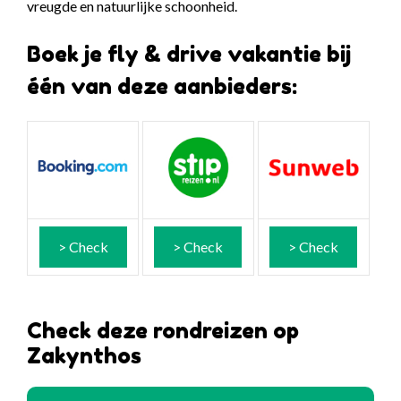
vreugde en natuurlijke schoonheid.
Boek je fly & drive vakantie bij
één van deze aanbieders:
> Check
> Check
> Check
Check deze rondreizen op
Zakynthos