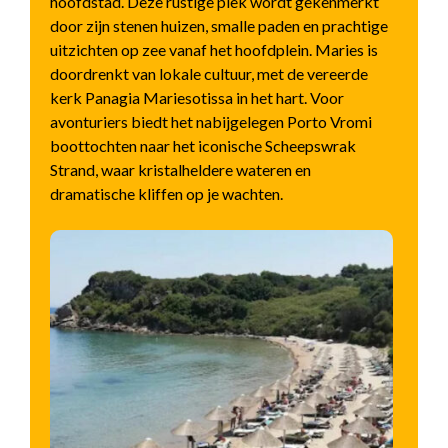
hoofdstad. Deze rustige plek wordt gekenmerkt
door zijn stenen huizen, smalle paden en prachtige
uitzichten op zee vanaf het hoofdplein. Maries is
doordrenkt van lokale cultuur, met de vereerde
kerk Panagia Mariesotissa in het hart. Voor
avonturiers biedt het nabijgelegen Porto Vromi
boottochten naar het iconische Scheepswrak
Strand, waar kristalheldere wateren en
dramatische kliffen op je wachten.