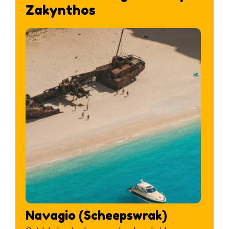
Zakynthos
Navagio (Scheepswrak)