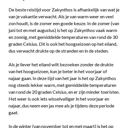
De beste reistijd voor Zakynthos is afhankelijk van wat je
van je vakantie verwacht. Als je van warm weer en veel
zon houdt, is de zomer een goede keuze. In de zomer (van
juni tot en met augustus) is het op Zakynthos vaak warm
en zonnig, met gemiddelde temperaturen van rond de 30
graden Celsius. Dit is ook het hoogseizoen op het eiland,
dus verwacht drukte op de stranden en in de steden.
Als je liever het eiland wilt bezoeken zonder de drukte
van het hoogseizoen, kun je beter in het voorjaar of
najaar gaan. In deze tijd van het jaar is het op Zakynthos
nog steeds lekker warm, met gemiddelde temperaturen
van rond de 20 graden Celsius, en er zijn minder toeristen.
Het weer is ook iets wisselvalliger in het voorjaar en
najaar, dus neem een jas mee als je tijdens deze periode
gaat.
In de winter (van november tot en met maart) is het op