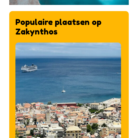
Populaire plaatsen op
Zakynthos