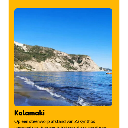
Kalamaki
Op een steenworp afstand van Zakynthos
International Airport, is Kalamaki een handig en