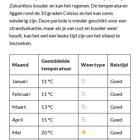
Zakynthos kouder en kan het regenen. De temperaturen
liggen rond de 10 graden Celsius en het kan soms
winderig zijn. Deze periode is minder geschikt voor een
strandvakantie, maar als je van rust en kouder weer
houdt, kan het wel een leuke tijd zijn om het eiland te
bezoeken.
Gemiddelde
Maand
Weertype
Reistijd
temperatuur
Januari
11 °C
Goed
Februari
11 °C
Goed
Maart
13 °C
Goed
April
15 °C
Goed
Mei
20 °C
Goed