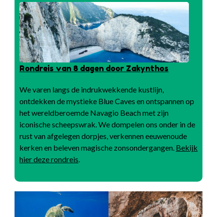
Rondreis van 8 dagen door Zakynthos
We varen langs de indrukwekkende kustlijn,
ontdekken de mystieke Blue Caves en ontspannen op
het wereldberoemde Navagio Beach met zijn
iconische scheepswrak. We dompelen ons onder in de
rust van afgelegen dorpjes, verkennen eeuwenoude
kerken en beleven magische zonsondergangen.
Bekijk
hier deze rondreis
.