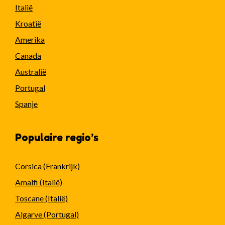
Italië
Kroatië
Amerika
Canada
Australië
Portugal
Spanje
Populaire regio’s
Corsica (Frankrijk)
Amalfi (Italië)
Toscane (Italië)
Algarve (Portugal)