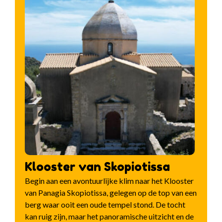
Klooster van Skopiotissa
Begin aan een avontuurlijke klim naar het Klooster
van Panagia Skopiotissa, gelegen op de top van een
berg waar ooit een oude tempel stond. De tocht
kan ruig zijn, maar het panoramische uitzicht en de