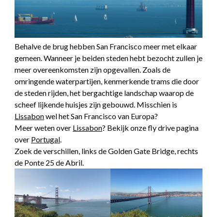
Behalve de brug hebben San Francisco meer met elkaar
gemeen. Wanneer je beiden steden hebt bezocht zullen je
meer overeenkomsten zijn opgevallen. Zoals de
omringende waterpartijen, kenmerkende trams die door
de steden rijden, het bergachtige landschap waarop de
scheef lijkende huisjes zijn gebouwd. Misschien is
Lissabon
wel het San Francisco van Europa?
Meer weten over
Lissabon
? Bekijk onze fly drive pagina
over
Portugal
.
Zoek de verschillen, links de Golden Gate Bridge, rechts
de Ponte 25 de Abril.