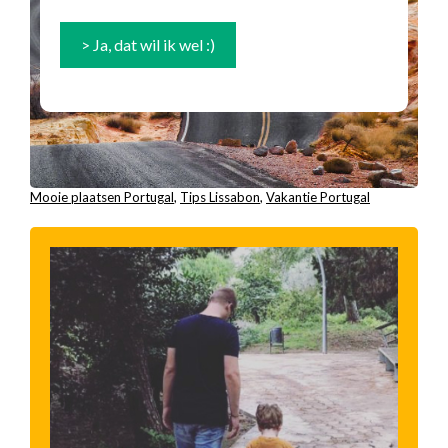
Mooie plaatsen Portugal
, 
Tips Lissabon
, 
Vakantie Portugal