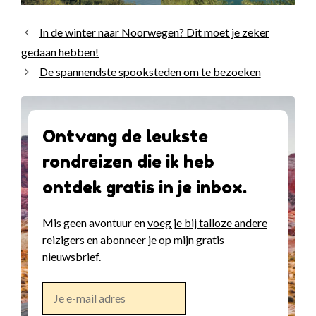
In de winter naar Noorwegen? Dit moet je zeker
gedaan hebben!
De spannendste spooksteden om te bezoeken
Ontvang de leukste
rondreizen die ik heb
ontdek gratis in je inbox.
Mis geen avontuur en
voeg je bij talloze andere
reizigers
en abonneer je op mijn gratis
nieuwsbrief.