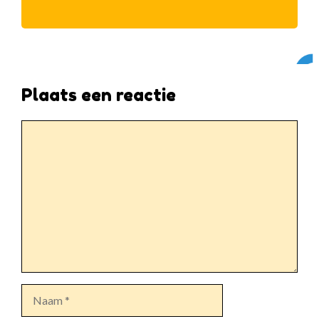
Plaats een reactie
Reactie
Naam