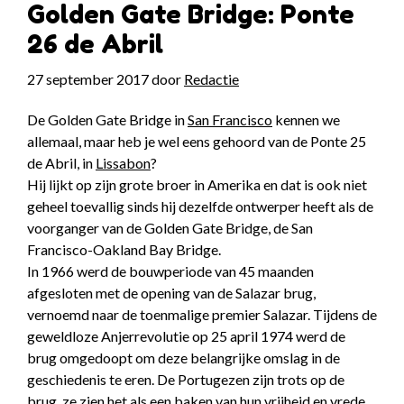
Golden Gate Bridge: Ponte
26 de Abril
27 september 2017
door
Redactie
De Golden Gate Bridge in
San Francisco
kennen we
allemaal, maar heb je wel eens gehoord van de Ponte 25
de Abril, in
Lissabon
?
Hij lijkt op zijn grote broer in Amerika en dat is ook niet
geheel toevallig sinds hij dezelfde ontwerper heeft als de
voorganger van de Golden Gate Bridge, de San
Francisco-Oakland Bay Bridge.
In 1966 werd de bouwperiode van 45 maanden
afgesloten met de opening van de Salazar brug,
vernoemd naar de toenmalige premier Salazar. Tijdens de
geweldloze Anjerrevolutie op 25 april 1974 werd de
brug omgedoopt om deze belangrijke omslag in de
geschiedenis te eren. De Portugezen zijn trots op de
brug, ze zien het als een baken van hun vrijheid en vrede.