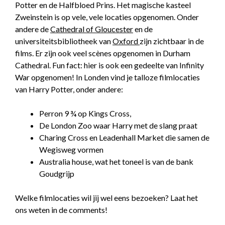
Potter en de Halfbloed Prins. Het magische kasteel
Zweinstein is op vele, vele locaties opgenomen. Onder
andere de
Cathedral of Gloucester
en de
universiteitsbibliotheek van
Oxford
zijn zichtbaar in de
films. Er zijn ook veel scènes opgenomen in Durham
Cathedral. Fun fact: hier is ook een gedeelte van Infinity
War opgenomen! In Londen vind je talloze filmlocaties
van Harry Potter, onder andere:
Perron 9 ¾ op Kings Cross,
De London Zoo waar Harry met de slang praat
Charing Cross en Leadenhall Market die samen de
Wegisweg vormen
Australia house, wat het toneel is van de bank
Goudgrijp
Welke filmlocaties wil jij wel eens bezoeken? Laat het
ons weten in de comments!