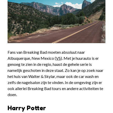
Fans van Breaking Bad moeten absoluut naar
Albuquerque, New Mexico (
VS
). Met je huurauto is er
genoeg te zien in de regio, haast de gehele serie is
namelijk geschoten in deze staat. Zo kan je op zoek naar
het huis van Walter & Skylar, maar ook de car wash en
zelfs de nagelsalon zijn te vinden. In de omgeving zijn er
ook allerlei Breaking Bad tours en andere activiteiten te
doen.
Harry Potter