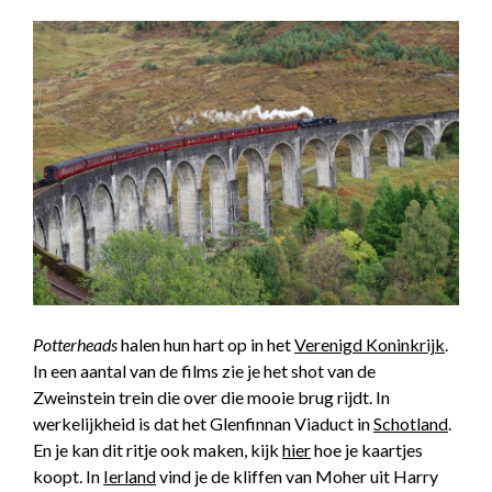
Potterheads
halen hun hart op in het
Verenigd Koninkrijk
.
In een aantal van de films zie je het shot van de
Zweinstein trein die over die mooie brug rijdt. In
werkelijkheid is dat het Glenfinnan Viaduct in
Schotland
.
En je kan dit ritje ook maken, kijk
hier
hoe je kaartjes
koopt. In
Ierland
vind je de kliffen van Moher uit Harry