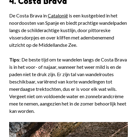
4. Costa Brava
De Costa Brava in
Catalonië
is een kustgebied in het
noordoosten van Spanje en biedt prachtige wandelpaden
langs de schilderachtige kustlijn, door pittoreske
vissersdorpjes en over kliffen met adembenemend
uitzicht op de Middellandse Zee.
Tips
: De beste tijd om te wandelen langs de Costa Brava
is in het voor- of najaar, wanneer het weer mild is en de
paden niet te druk zijn. Er zijn tal van wandelroutes
beschikbaar, variërend van korte wandelingen tot
meerdaagse trektochten, dus er is voor elk wat wils.
Vergeet niet om voldoende water en zonnebrandcrème
mee te nemen, aangezien het in de zomer behoorlijk heet
kan worden.