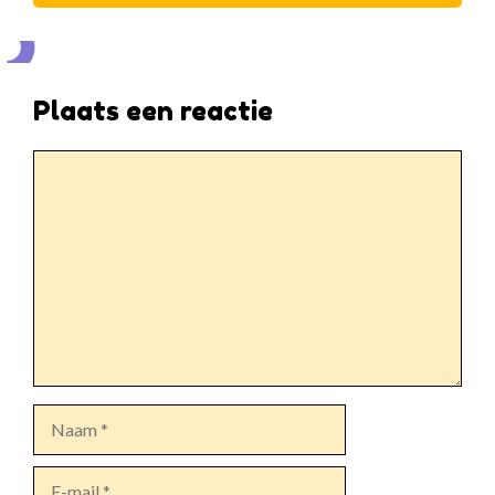
Plaats een reactie
Reactie
Naam
E-