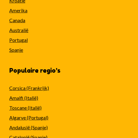
Kroatië
Amerika
Canada
Australië
Portugal
Spanje
Populaire regio’s
Corsica (Frankrijk)
Amalfi (Italië)
Toscane (Italië)
Algarve (Portugal)
Andalusië (Spanje)
Catalonië (Spanje)