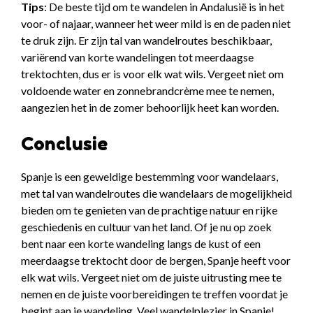
Tips
: De beste tijd om te wandelen in Andalusië is in het
voor- of najaar, wanneer het weer mild is en de paden niet
te druk zijn. Er zijn tal van wandelroutes beschikbaar,
variërend van korte wandelingen tot meerdaagse
trektochten, dus er is voor elk wat wils. Vergeet niet om
voldoende water en zonnebrandcrème mee te nemen,
aangezien het in de zomer behoorlijk heet kan worden.
Conclusie
Spanje is een geweldige bestemming voor wandelaars,
met tal van wandelroutes die wandelaars de mogelijkheid
bieden om te genieten van de prachtige natuur en rijke
geschiedenis en cultuur van het land. Of je nu op zoek
bent naar een korte wandeling langs de kust of een
meerdaagse trektocht door de bergen, Spanje heeft voor
elk wat wils. Vergeet niet om de juiste uitrusting mee te
nemen en de juiste voorbereidingen te treffen voordat je
begint aan je wandeling. Veel wandelplezier in Spanje!