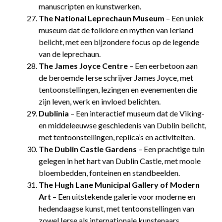
manuscripten en kunstwerken.
The National Leprechaun Museum
– Een uniek
museum dat de folklore en mythen van Ierland
belicht, met een bijzondere focus op de legende
van de leprechaun.
The James Joyce Centre
– Een eerbetoon aan
de beroemde Ierse schrijver James Joyce, met
tentoonstellingen, lezingen en evenementen die
zijn leven, werk en invloed belichten.
Dublinia
– Een interactief museum dat de Viking-
en middeleeuwse geschiedenis van Dublin belicht,
met tentoonstellingen, replica’s en activiteiten.
The Dublin Castle Gardens
– Een prachtige tuin
gelegen in het hart van Dublin Castle, met mooie
bloembedden, fonteinen en standbeelden.
The Hugh Lane Municipal Gallery of Modern
Art
– Een uitstekende galerie voor moderne en
hedendaagse kunst, met tentoonstellingen van
zowel Ierse als internationale kunstenaars.