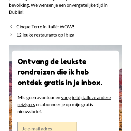
bevolking. We wensen je een onvergetelijke tijd in
Dublin!
Cinque Terre in Italië: WOW!
12 leuke restaurants op Ibiza
Ontvang de leukste
rondreizen die ik heb
ontdek gratis in je inbox.
Mis geen avontuur en
voeg je bij talloze andere
reizigers
en abonneer je op mijn gratis
nieuwsbrief.