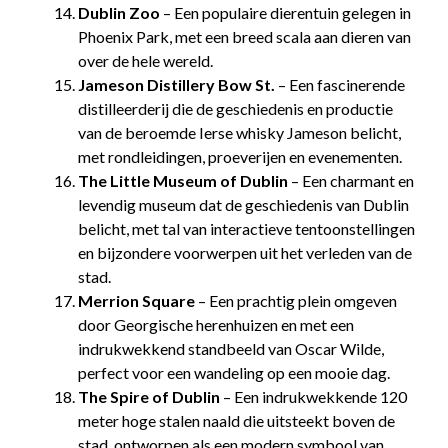
Dublin Zoo
– Een populaire dierentuin gelegen in
Phoenix Park, met een breed scala aan dieren van
over de hele wereld.
Jameson Distillery Bow St.
– Een fascinerende
distilleerderij die de geschiedenis en productie
van de beroemde Ierse whisky Jameson belicht,
met rondleidingen, proeverijen en evenementen.
The Little Museum of Dublin
– Een charmant en
levendig museum dat de geschiedenis van Dublin
belicht, met tal van interactieve tentoonstellingen
en bijzondere voorwerpen uit het verleden van de
stad.
Merrion Square
– Een prachtig plein omgeven
door Georgische herenhuizen en met een
indrukwekkend standbeeld van Oscar Wilde,
perfect voor een wandeling op een mooie dag.
The Spire of Dublin
– Een indrukwekkende 120
meter hoge stalen naald die uitsteekt boven de
stad, ontworpen als een modern symbool van