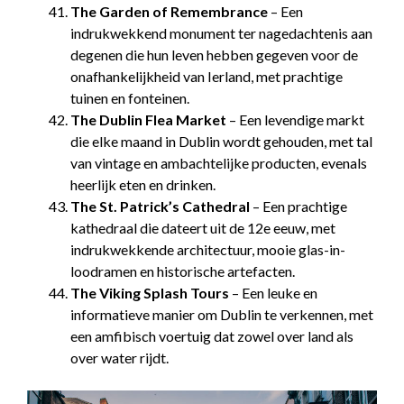
The Garden of Remembrance
– Een
indrukwekkend monument ter nagedachtenis aan
degenen die hun leven hebben gegeven voor de
onafhankelijkheid van Ierland, met prachtige
tuinen en fonteinen.
The Dublin Flea Market
– Een levendige markt
die elke maand in Dublin wordt gehouden, met tal
van vintage en ambachtelijke producten, evenals
heerlijk eten en drinken.
The St. Patrick’s Cathedral
– Een prachtige
kathedraal die dateert uit de 12e eeuw, met
indrukwekkende architectuur, mooie glas-in-
loodramen en historische artefacten.
The Viking Splash Tours
– Een leuke en
informatieve manier om Dublin te verkennen, met
een amfibisch voertuig dat zowel over land als
over water rijdt.