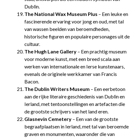
Dublin.
The National Wax Museum Plus
– Een leuke en
fascinerende ervaring voor jong en oud, met tal
van wassen beelden van beroemdheden,
historische figuren en populaire personages uit de
cultuur.
The Hugh Lane Gallery
– Een prachtig museum
voor moderne kunst, met een breed scala aan
werken van internationale en Ierse kunstenaars,
evenals de originele werkkamer van Francis
Bacon.
The Dublin Writers Museum
– Een eerbetoon
aan de rijke literaire geschiedenis van Dublin en
Ierland, met tentoonstellingen en artefacten die
de grootste schrijvers van het land eren.
Glasnevin Cemetery
– Een van de grootste
begraafplaatsen in Ierland, met tal van beroemde
graven en monumenten, waaronder die van