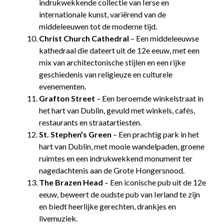
indrukwekkende collectie van Ierse en
internationale kunst, variërend van de
middeleeuwen tot de moderne tijd.
Christ Church Cathedral
– Een middeleeuwse
kathedraal die dateert uit de 12e eeuw, met een
mix van architectonische stijlen en een rijke
geschiedenis van religieuze en culturele
evenementen.
Grafton Street
– Een beroemde winkelstraat in
het hart van Dublin, gevuld met winkels, cafés,
restaurants en straatartiesten.
St. Stephen’s Green
– Een prachtig park in het
hart van Dublin, met mooie wandelpaden, groene
ruimtes en een indrukwekkend monument ter
nagedachtenis aan de Grote Hongersnood.
The Brazen Head
– Een iconische pub uit de 12e
eeuw, beweert de oudste pub van Ierland te zijn
en biedt heerlijke gerechten, drankjes en
livemuziek.