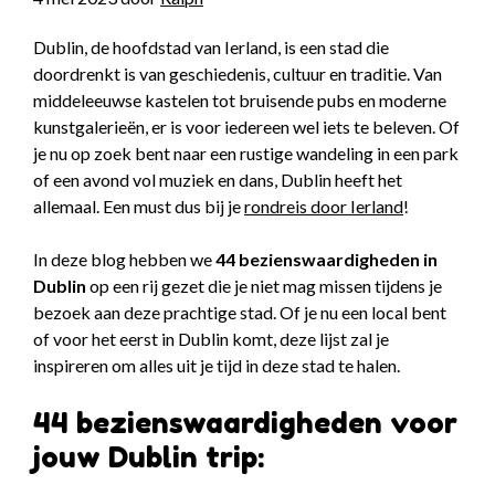
Dublin, de hoofdstad van Ierland, is een stad die
doordrenkt is van geschiedenis, cultuur en traditie. Van
middeleeuwse kastelen tot bruisende pubs en moderne
kunstgalerieën, er is voor iedereen wel iets te beleven. Of
je nu op zoek bent naar een rustige wandeling in een park
of een avond vol muziek en dans, Dublin heeft het
allemaal. Een must dus bij je
rondreis door Ierland
!
In deze blog hebben we
44 bezienswaardigheden in
Dublin
op een rij gezet die je niet mag missen tijdens je
bezoek aan deze prachtige stad. Of je nu een local bent
of voor het eerst in Dublin komt, deze lijst zal je
inspireren om alles uit je tijd in deze stad te halen.
44 bezienswaardigheden voor
jouw Dublin trip: