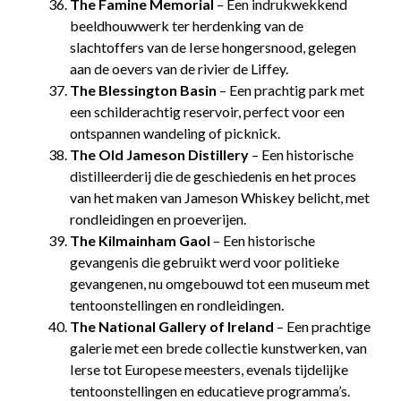
The Famine Memorial
– Een indrukwekkend
beeldhouwwerk ter herdenking van de
slachtoffers van de Ierse hongersnood, gelegen
aan de oevers van de rivier de Liffey.
The Blessington Basin
– Een prachtig park met
een schilderachtig reservoir, perfect voor een
ontspannen wandeling of picknick.
The Old Jameson Distillery
– Een historische
distilleerderij die de geschiedenis en het proces
van het maken van Jameson Whiskey belicht, met
rondleidingen en proeverijen.
The Kilmainham Gaol
– Een historische
gevangenis die gebruikt werd voor politieke
gevangenen, nu omgebouwd tot een museum met
tentoonstellingen en rondleidingen.
The National Gallery of Ireland
– Een prachtige
galerie met een brede collectie kunstwerken, van
Ierse tot Europese meesters, evenals tijdelijke
tentoonstellingen en educatieve programma’s.