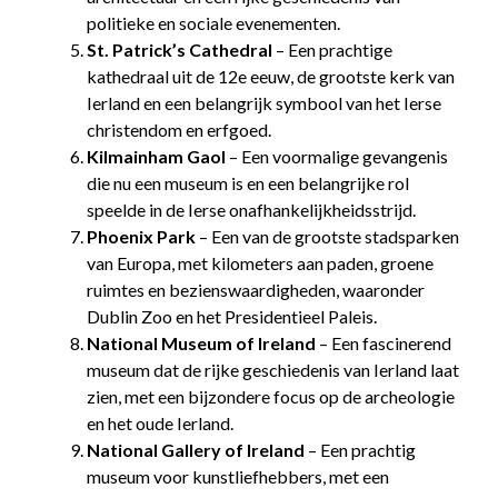
politieke en sociale evenementen.
St. Patrick’s Cathedral
– Een prachtige
kathedraal uit de 12e eeuw, de grootste kerk van
Ierland en een belangrijk symbool van het Ierse
christendom en erfgoed.
Kilmainham Gaol
– Een voormalige gevangenis
die nu een museum is en een belangrijke rol
speelde in de Ierse onafhankelijkheidsstrijd.
Phoenix Park
– Een van de grootste stadsparken
van Europa, met kilometers aan paden, groene
ruimtes en bezienswaardigheden, waaronder
Dublin Zoo en het Presidentieel Paleis.
National Museum of Ireland
– Een fascinerend
museum dat de rijke geschiedenis van Ierland laat
zien, met een bijzondere focus op de archeologie
en het oude Ierland.
National Gallery of Ireland
– Een prachtig
museum voor kunstliefhebbers, met een