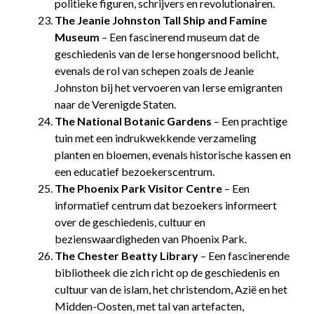
politieke figuren, schrijvers en revolutionairen.
The Jeanie Johnston Tall Ship and Famine
Museum
– Een fascinerend museum dat de
geschiedenis van de Ierse hongersnood belicht,
evenals de rol van schepen zoals de Jeanie
Johnston bij het vervoeren van Ierse emigranten
naar de Verenigde Staten.
The National Botanic Gardens
– Een prachtige
tuin met een indrukwekkende verzameling
planten en bloemen, evenals historische kassen en
een educatief bezoekerscentrum.
The Phoenix Park Visitor Centre
– Een
informatief centrum dat bezoekers informeert
over de geschiedenis, cultuur en
bezienswaardigheden van Phoenix Park.
The Chester Beatty Library
– Een fascinerende
bibliotheek die zich richt op de geschiedenis en
cultuur van de islam, het christendom, Azië en het
Midden-Oosten, met tal van artefacten,