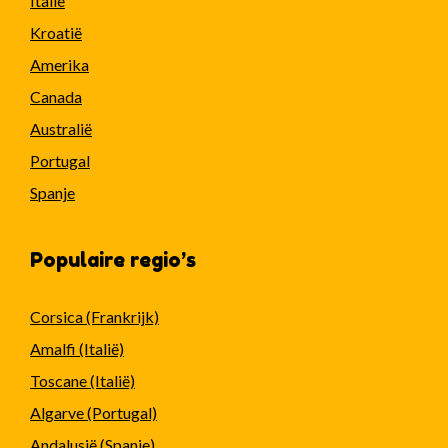
Italië
Kroatië
Amerika
Canada
Australië
Portugal
Spanje
Populaire regio’s
Corsica (Frankrijk)
Amalfi (Italië)
Toscane (Italië)
Algarve (Portugal)
Andalusië (Spanje)