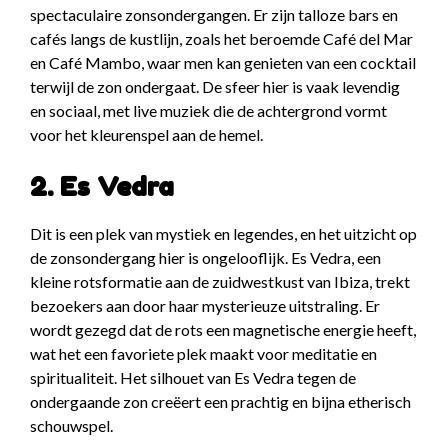
spectaculaire zonsondergangen. Er zijn talloze bars en
cafés langs de kustlijn, zoals het beroemde Café del Mar
en Café Mambo, waar men kan genieten van een cocktail
terwijl de zon ondergaat. De sfeer hier is vaak levendig
en sociaal, met live muziek die de achtergrond vormt
voor het kleurenspel aan de hemel.
2. Es Vedra
Dit is een plek van mystiek en legendes, en het uitzicht op
de zonsondergang hier is ongelooflijk. Es Vedra, een
kleine rotsformatie aan de zuidwestkust van Ibiza, trekt
bezoekers aan door haar mysterieuze uitstraling. Er
wordt gezegd dat de rots een magnetische energie heeft,
wat het een favoriete plek maakt voor meditatie en
spiritualiteit. Het silhouet van Es Vedra tegen de
ondergaande zon creëert een prachtig en bijna etherisch
schouwspel.