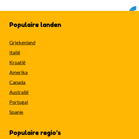
Populaire landen
Griekenland
Italië
Kroatië
Amerika
Canada
Australië
Portugal
Spanje
Populaire regio’s