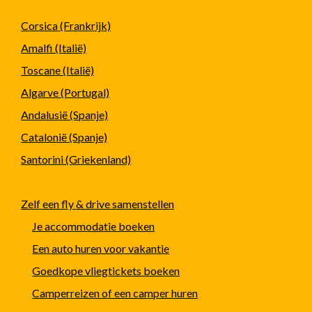
Corsica (Frankrijk)
Amalfi (Italië)
Toscane (Italië)
Algarve (Portugal)
Andalusië (Spanje)
Catalonië (Spanje)
Santorini (Griekenland)
Zelf een fly & drive samenstellen
Je accommodatie boeken
Een auto huren voor vakantie
Goedkope vliegtickets boeken
Camperreizen of een camper huren