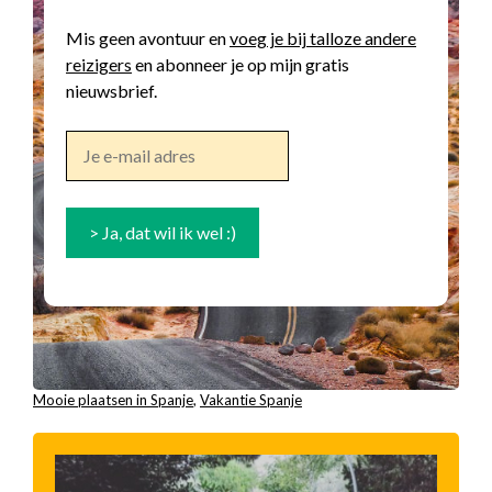
Mis geen avontuur en
voeg je bij talloze andere
reizigers
en abonneer je op mijn gratis
nieuwsbrief.
Mooie plaatsen in Spanje
, 
Vakantie Spanje