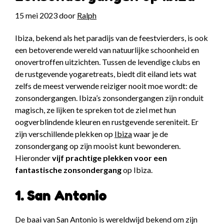
15 mei 2023
door
Ralph
Ibiza, bekend als het paradijs van de feestvierders, is ook
een betoverende wereld van natuurlijke schoonheid en
onovertroffen uitzichten. Tussen de levendige clubs en
de rustgevende yogaretreats, biedt dit eiland iets wat
zelfs de meest verwende reiziger nooit moe wordt: de
zonsondergangen. Ibiza’s zonsondergangen zijn ronduit
magisch, ze lijken te spreken tot de ziel met hun
oogverblindende kleuren en rustgevende sereniteit. Er
zijn verschillende plekken op
Ibiza
waar je de
zonsondergang op zijn mooist kunt bewonderen.
Hieronder
vijf prachtige plekken voor een
fantastische zonsondergang
op Ibiza.
1. San Antonio
De baai van San Antonio is wereldwijd bekend om zijn